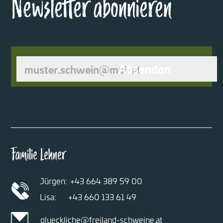
Newsletter abonnieren
Absenden
Familie Lehner
Jürgen:
+43 664 389 59 00
Lisa:
+43 660 133 61 49
glueckliche@freiland-schweine.at