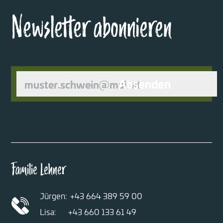
Newsletter abonnieren
Absenden
Familie Lehner
Jürgen:
+43 664 389 59 00
Lisa:
+43 660 133 61 49