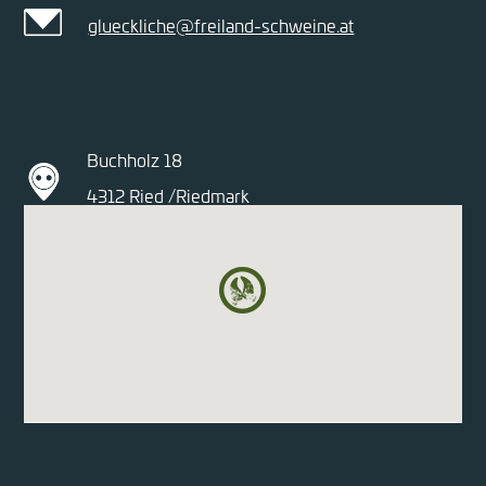
glueckliche@freiland-schweine.at
Buchholz 18
4312 Ried /Riedmark